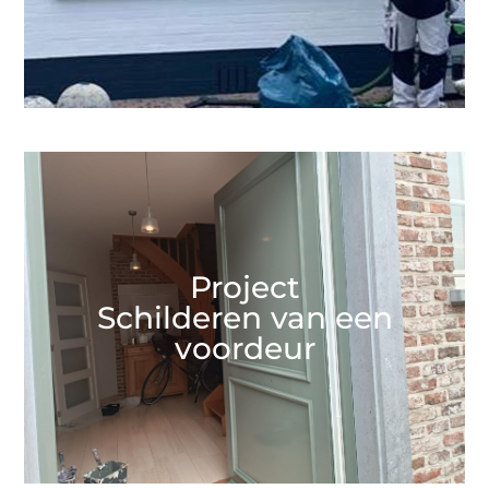
Project
Schilderen van een
voordeur