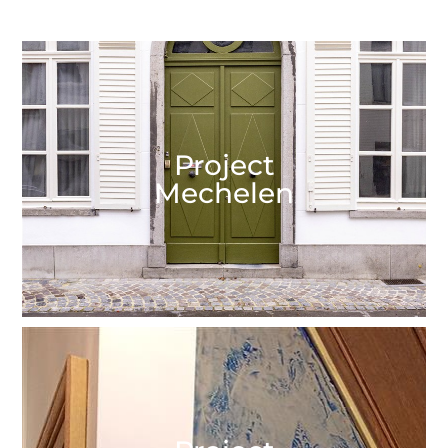
Project
Mechelen