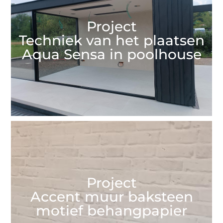
Project
Techniek van het plaatsen
Aqua Sensa in poolhouse
Project
Accent muur baksteen
motief behangpapier