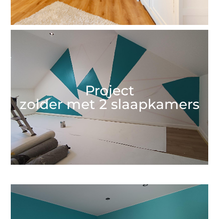
Project
zolder met 2 slaapkamers