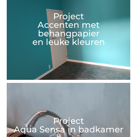
Project
Accenten met
behangpapier
en leuke kleuren
Project
Aqua Sensa in badkamer