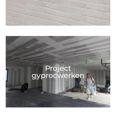
Project
gyprocwerken